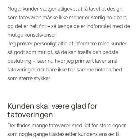
Nogle kunder vælger alligevel at få lavet et design,
som tatovøren måske ikke mener er særlig holdbart,
og det er helt fint – så længe de er indforstået med de
mulige konsekvenser.
Jeg prøver personligt altid at informere mine kunder
så godt som muligt, så de kan træffe den bedste
beslutning – især nu hvor jeg primært laver små
tatoveringer, der bare ikke har samme holdbarhed
som større stykker.
Kunden skal være glad for
tatoveringen
Der findes mange tatovører med lidt for store egoer,
som nogle gange tilsidesætter kundens ønsker til