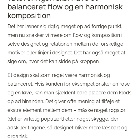
balanceret flow og en harmonisk
komposition
Det her læner sig rigtig meget op ad forrige punkt,
men nu snakker vi mere om flow og komposition i
selve designet og relationen mellem de forskellige
motiver eller linjer i designet. Det har også meget at
sige om, hvor det kan sidde på kroppen.
Et design skal som regel være harmonisk og
balanceret. Hvis kunden for eksempel ønsker en rose
og en løve, kan man sjældent bare placere dem klods
op ad hinanden. Det giver ofte mening at tilføje et
ekstra element mellem dem – måske noget røgslør
(det er virkelig populært) eller noget skygge, der
adskiller tingene, så designet bliver mere læsbart og
organisk.