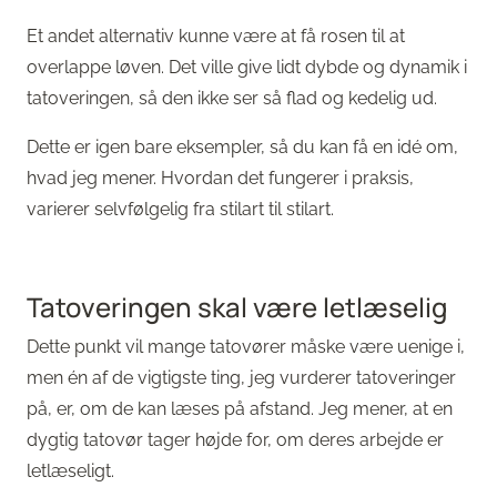
Et andet alternativ kunne være at få rosen til at
overlappe løven. Det ville give lidt dybde og dynamik i
tatoveringen, så den ikke ser så flad og kedelig ud.
Dette er igen bare eksempler, så du kan få en idé om,
hvad jeg mener. Hvordan det fungerer i praksis,
varierer selvfølgelig fra stilart til stilart.
Tatoveringen skal være letlæselig
Dette punkt vil mange tatovører måske være uenige i,
men én af de vigtigste ting, jeg vurderer tatoveringer
på, er, om de kan læses på afstand. Jeg mener, at en
dygtig tatovør tager højde for, om deres arbejde er
letlæseligt.