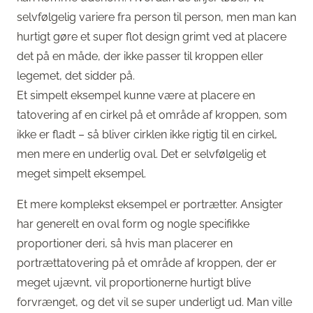
selvfølgelig variere fra person til person, men man kan
hurtigt gøre et super flot design grimt ved at placere
det på en måde, der ikke passer til kroppen eller
legemet, det sidder på.
Et simpelt eksempel kunne være at placere en
tatovering af en cirkel på et område af kroppen, som
ikke er fladt – så bliver cirklen ikke rigtig til en cirkel,
men mere en underlig oval. Det er selvfølgelig et
meget simpelt eksempel.
Et mere komplekst eksempel er portrætter. Ansigter
har generelt en oval form og nogle specifikke
proportioner deri, så hvis man placerer en
portrættatovering på et område af kroppen, der er
meget ujævnt, vil proportionerne hurtigt blive
forvrænget, og det vil se super underligt ud. Man ville