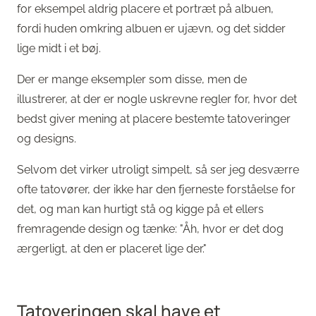
for eksempel aldrig placere et portræt på albuen,
fordi huden omkring albuen er ujævn, og det sidder
lige midt i et bøj.
Der er mange eksempler som disse, men de
illustrerer, at der er nogle uskrevne regler for, hvor det
bedst giver mening at placere bestemte tatoveringer
og designs.
Selvom det virker utroligt simpelt, så ser jeg desværre
ofte tatovører, der ikke har den fjerneste forståelse for
det, og man kan hurtigt stå og kigge på et ellers
fremragende design og tænke: "Åh, hvor er det dog
ærgerligt, at den er placeret lige der."
Tatoveringen skal have et