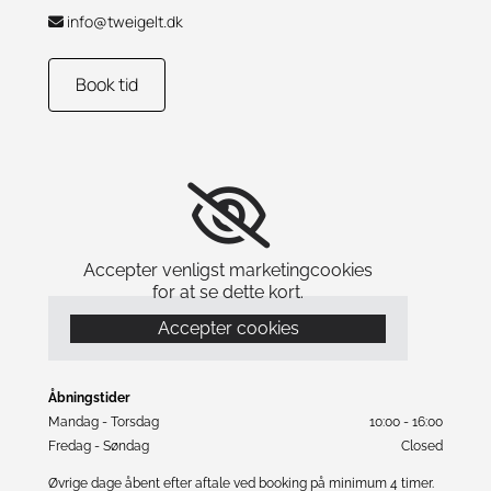
info@tweigelt.dk

Book tid
Accepter venligst marketingcookies
for at se dette kort.
Accepter cookies
Åbningstider
Mandag - Torsdag
10:00 - 16:00
Fredag - Søndag
Closed
Øvrige dage åbent efter aftale ved booking på minimum 4 timer.