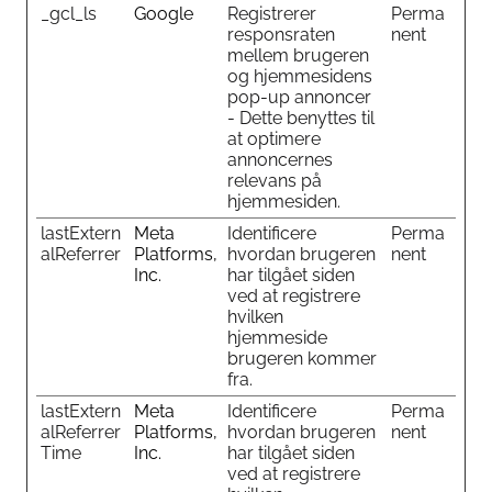
_gcl_ls
Google
Registrerer
Perma
responsraten
nent
mellem brugeren
og hjemmesidens
pop-up annoncer
- Dette benyttes til
at optimere
annoncernes
relevans på
hjemmesiden.
lastExtern
Meta
Identificere
Perma
alReferrer
Platforms,
hvordan brugeren
nent
Inc.
har tilgået siden
ved at registrere
hvilken
hjemmeside
brugeren kommer
fra.
lastExtern
Meta
Identificere
Perma
alReferrer
Platforms,
hvordan brugeren
nent
Time
Inc.
har tilgået siden
ved at registrere