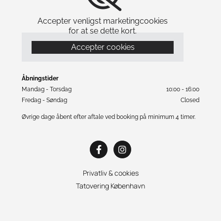
Accepter venligst marketingcookies
for at se dette kort.
Accepter cookies
Åbningstider
Mandag - Torsdag
10:00 - 16:00
Fredag - Søndag
Closed
Øvrige dage åbent efter aftale ved booking på minimum 4 timer.
Privatliv & cookies
Tatovering København