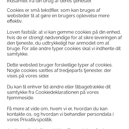
indsamlet fra din brug af deres tjenester.
Cookies er små tekstfiler, som kan bruges af
websteder til at gøre en brugers oplevelse mere
effektiv.
Loven fastslår, at vi kan gemme cookies på din enhed,
hvis de er strengt nødvendige for at sikre leveringen af
den tjeneste, du udtrykkeligt har anmodet om at
bruge. For alle andre typer cookies skal vi indhente dit
samtykke.
Dette websted bruger forskellige typer af cookies.
Nogle cookies sættes af tredjeparts tjenester, der
vises på vores sider.
Du kan til enhver tid ændre eller tilbagetrække dit
samtykke fra Cookiedeklarationen på vores
hjemmeside.
Få mere at vide om, hvem vi er, hvordan du kan
kontakte os, og hvordan vi behandler persondata i
vores Privatlivspolitik.