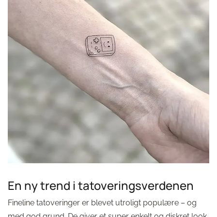
En ny trend i tatoveringsverdenen
Fineline tatoveringer er blevet utroligt populære – og
med god grund. De giver et super enkelt og diskret look,