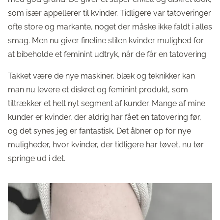
som især appellerer til kvinder. Tidligere var tatoveringer
ofte store og markante, noget der måske ikke faldt i alles
smag. Men nu giver fineline stilen kvinder mulighed for
at bibeholde et feminint udtryk, når de får en tatovering.
Takket være de nye maskiner, blæk og teknikker kan
man nu levere et diskret og feminint produkt, som
tiltrækker et helt nyt segment af kunder. Mange af mine
kunder er kvinder, der aldrig har fået en tatovering før,
og det synes jeg er fantastisk. Det åbner op for nye
muligheder, hvor kvinder, der tidligere har tøvet, nu tør
springe ud i det.