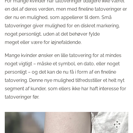
For mange kvinder har tatoveringer tidligere ikke været
en del af deres verden, men med fineline tatoveringer er
der nu en mulighed, som appellerer til dem. Små
tatoveringer giver mulighed for en diskret markering,
noget personligt, uden at det behøver fylde
meget eller være for iøjnefaldende.
Mange kvinder ønsker en lille tatovering for at mindes
noget vigtigt – måske et symbol, en dato, eller noget
personligt – og det kan de nu få i form af en fineline
tatovering. Denne nye mulighed tilfredsstiller et helt nyt
segment af kunder, som ellers ikke har haft interesse for
tatoveringer før.