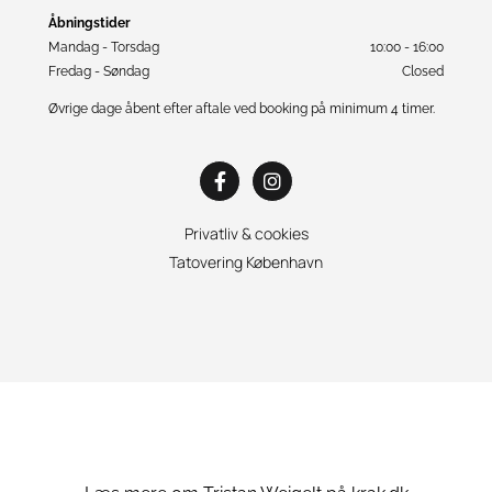
Åbningstider
Mandag - Torsdag
10:00 - 16:00
Fredag - Søndag
Closed
Øvrige dage åbent efter aftale ved booking på minimum 4 timer.
Privatliv & cookies
Tatovering København