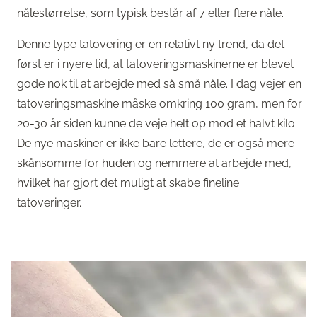
nålestørrelse, som typisk består af 7 eller flere nåle.
Denne type tatovering er en relativt ny trend, da det
først er i nyere tid, at tatoveringsmaskinerne er blevet
gode nok til at arbejde med så små nåle. I dag vejer en
tatoveringsmaskine måske omkring 100 gram, men for
20-30 år siden kunne de veje helt op mod et halvt kilo.
De nye maskiner er ikke bare lettere, de er også mere
skånsomme for huden og nemmere at arbejde med,
hvilket har gjort det muligt at skabe fineline
tatoveringer.