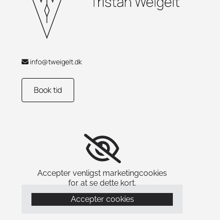
info@tweigelt.dk

Book tid
Accepter venligst marketingcookies
for at se dette kort.
Accepter cookies